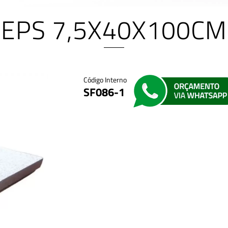
EPS 7,5X40X100CM
Código Interno
SF086-1