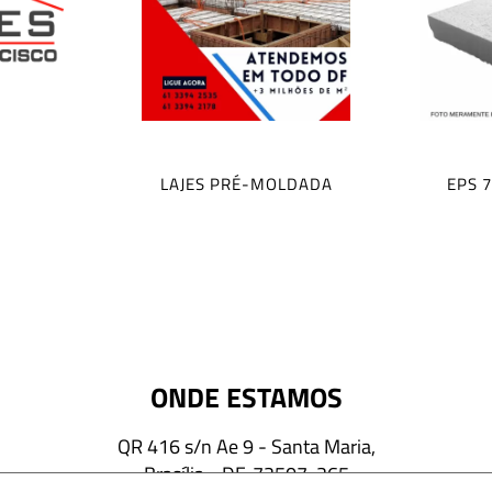
LAJES PRÉ-MOLDADA
EPS 
ONDE ESTAMOS
QR 416 s/n Ae 9 - Santa Maria,
Brasília - DF, 72507-265