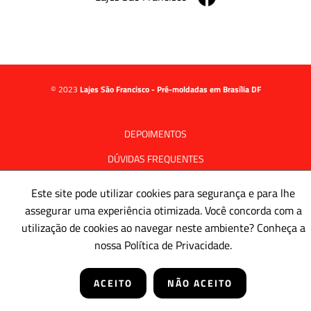
© 2023
Lajes São Francisco - Pré-moldadas em Brasília DF
DEPOIMENTOS
DÚVIDAS FREQUENTES
POLÍTICA DE PRIVACIDADE
Este site pode utilizar cookies para segurança e para lhe
assegurar uma experiência otimizada. Você concorda com a
utilização de cookies ao navegar neste ambiente? Conheça a
nossa Política de Privacidade.
ACEITO
NÃO ACEITO