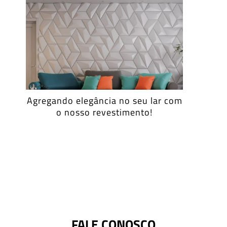
Os cobogós que fazem a diferença
no seu ambiente
FALE CONOSCO