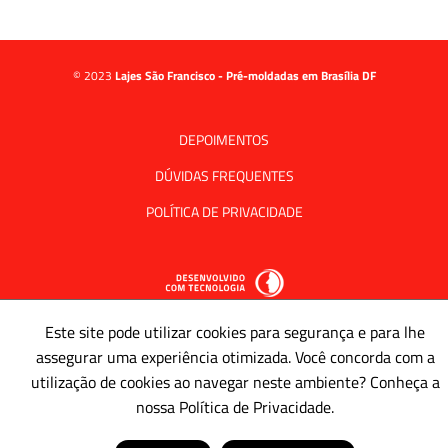
© 2023
Lajes São Francisco - Pré-moldadas em Brasília DF
DEPOIMENTOS
DÚVIDAS FREQUENTES
POLÍTICA DE PRIVACIDADE
Este site pode utilizar cookies para segurança e para lhe
assegurar uma experiência otimizada. Você concorda com a
utilização de cookies ao navegar neste ambiente? Conheça a
nossa Política de Privacidade.