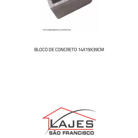
BLOCO DE CONCRETO 14X19X39CM