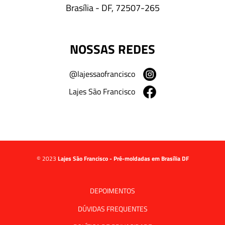
Brasília - DF, 72507-265
NOSSAS REDES
@lajessaofrancisco
Lajes São Francisco
© 2023
Lajes São Francisco - Pré-moldadas em Brasília DF
DEPOIMENTOS
DÚVIDAS FREQUENTES