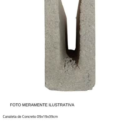
Canaleta de Concreto 09x19x39cm