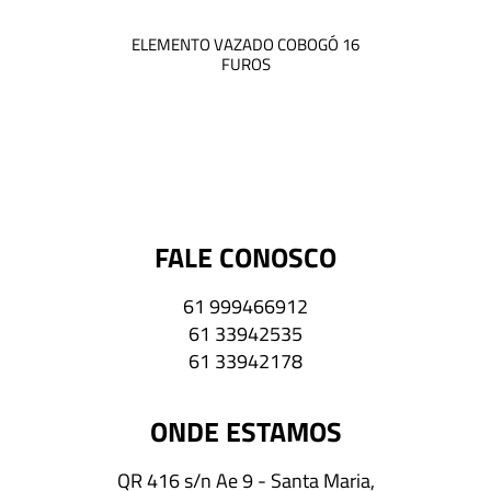
ELEMENTO VAZADO COBOGÓ 16
FUROS
FALE CONOSCO
61 999466912
61 33942535
61 33942178
ONDE ESTAMOS
QR 416 s/n Ae 9 - Santa Maria,